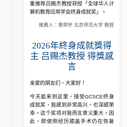
重推荐吕赐杰教授获授「全球华人计
算机教育应用学会终身成就奖」。
推薦人：黄荣怀 北京师范大学 教授
2026年終身成就獎得
主 吕赐杰教授 得獎感
言
亲爱的朋友们、大家好！
今天能来到这里，接受GCSCE终身
成就奖，我感到非常高兴，也深感荣
幸。这个奖项对我而言意义重大，因
此，即使刚经历膝盖手术仍在恢复