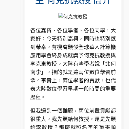
主 何克抗教授 簡介
各位嘉賓、各位學者、各位同學，大
家好：今天特別高興，同時也特別感
到榮幸，有機會頒發全球華人計算機
應用學會終身成就獎予何克抗教授與
李克東教授。大陸有些學者說「北何
南李」，指的就是這兩位數位學習前
輩。事實上，兩位學者的貢獻，也代
表大陸數位學習早期一段時間的重要
歷程。
但我遇到一個難題，兩位前輩貢獻都
很重大，我先頒給何教授，還是先頒
給李教授？那麼就照名字的筆畫順