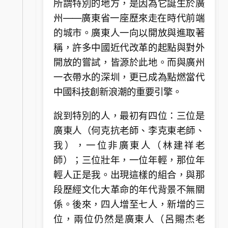
所謂特別的地方，是因為它誕生於廣
州——廣東省一座歷來走在時代前端
的城市。廣東人一向以開放與進取著
稱，許多中國近代改革的起點與對外
開放的嘗試，皆源於此地。而與廣州
一衣帶水的深圳，更已成為點燃當代
中國科技創新浪潮的重要引擎。
說到特別的人，最初有四位：三位是
廣東人（何克抗老師、李克東老師、
我），一位非廣東人（林建祥老
師）；三位壯年，一位年輕，那位年
輕人正是我。出現這樣的組合，與那
段歷經文化大革命的年代背景不無關
係。後來，四人增至七人，新增的三
位，兩位仍然是廣東人（呂賜杰老