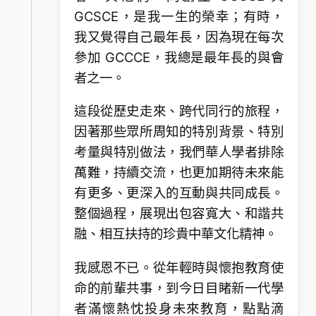
GCSCE，是我一生的榮幸；有時，
我又覺得自己最年長，因為現在每次
參加 GCCCE，我總是最年長的與會
者之一。
這段從歷史走來、跨代同行的旅程，
因著那些眾所周知的特別背景、特別
考量與特別做法，我們華人學者排除
萬難，持續交流，也更加期待未來能
有更多、更深入的互動與共同成長。
整個過程，展現出包容寬大、和諧共
融、相互扶持的珍貴中華文化精神。
我感恩不已。從年輕時與懷抱教育使
命的前輩共事，到今日目睹新一代學
者滿懷熱忱投身未來教育，點點滴