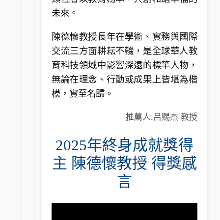
未來。
陳德懷教授長年在學術、實務與國際
交流三方面耕耘不輟，是全球華人教
育科技領域中影響深遠的標竿人物，
無論在理念、行動或成果上皆堪為楷
模，實至名歸。
推薦人:吕赐杰 教授
2025年終身成就獎得
主 陳德懷教授 得獎感
言