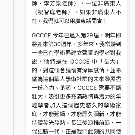
師、李芳樂老師），一位非廣東人
（祝智庭老師）。如果非廣東人不
在，我們就可以用廣東話開會！
GCCCE 今年已邁入第29屆，明年即
將迎來第30週年。多年來，我常聽到
一些已在學術界建立聲譽的學者對我
說，他們是在 GCCCE 中「長大」
的，對這個會議懷有深厚感情，並希
望為這個華人學術社群的未來發展盡
一份心力。的確，GCCCE 需要不斷
壯大，吸引更多充滿熱情與潛力的年
輕學者加入這個歷史悠久的學術家
庭，才能延續，才能歷久彌新，才能
持續發光發熱。長江後浪推前浪、一
代更勝一代，正是我們此刻的共同使